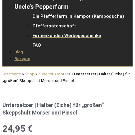
Uncle’s Pepperfarm
Die Pfefferfarm in Kampot (Kambodscha)
Pfefferpatenschaft
Firmenkunden Werbegeschenke
FAQ
Blog
Rezepte
Startseite
»
Shop
»
Zubehör
»
Mörser
»
Untersetzer | Halter (Eiche) für
„großen“ Skeppshult Mörser und Pinsel
Untersetzer | Halter (Eiche) für „großen“
Skeppshult Mörser und Pinsel
24,95
€