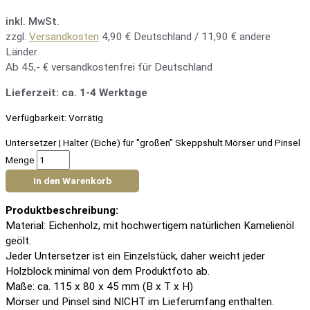
inkl. MwSt.
zzgl.
Versandkosten
4,90 € Deutschland / 11,90 € andere
Länder
Ab 45,- € versandkostenfrei für Deutschland
Lieferzeit:
ca. 1-4 Werktage
Verfügbarkeit:
Vorrätig
Untersetzer | Halter (Eiche) für "großen" Skeppshult Mörser und Pinsel
Menge
In den Warenkorb
Produktbeschreibung:
Material: Eichenholz, mit hochwertigem natürlichen Kamelienöl
geölt.
Jeder Untersetzer ist ein Einzelstück, daher weicht jeder
Holzblock minimal von dem Produktfoto ab.
Maße: ca. 115 x 80 x 45 mm (B x T x H)
Mörser und Pinsel sind NICHT im Lieferumfang enthalten.