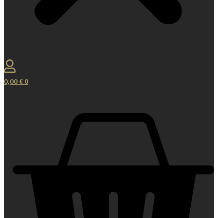
0,00
€
0