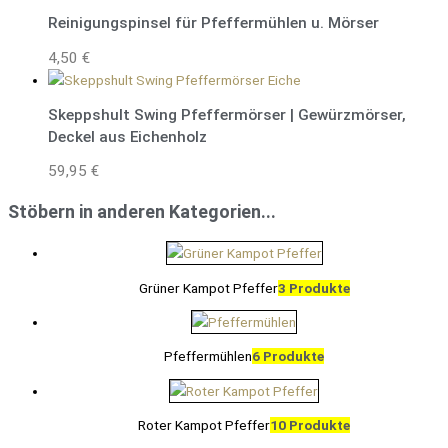
Reinigungspinsel für Pfeffermühlen u. Mörser
4,50
€
Skeppshult Swing Pfeffermörser | Gewürzmörser,
Deckel aus Eichenholz
59,95
€
Stöbern in anderen Kategorien...
Grüner Kampot Pfeffer
3 Produkte
Pfeffermühlen
6 Produkte
Roter Kampot Pfeffer
10 Produkte