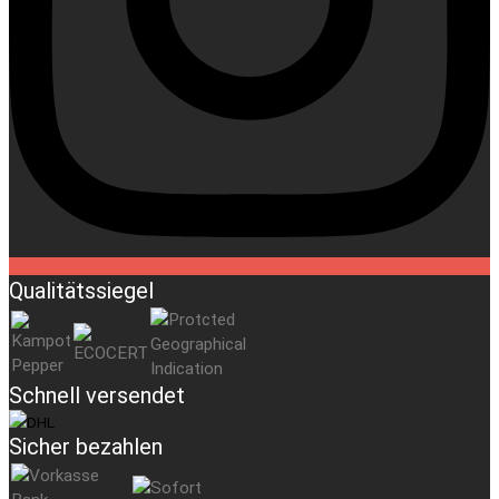
Qualitätssiegel
Schnell versendet
Sicher bezahlen