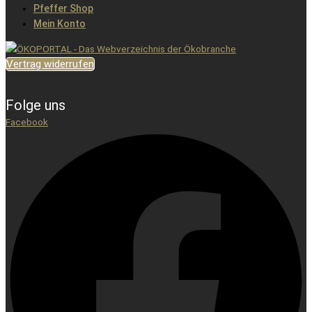
Pfeffer Shop
Mein Konto
Vertrag widerrufen
Folge uns
Facebook