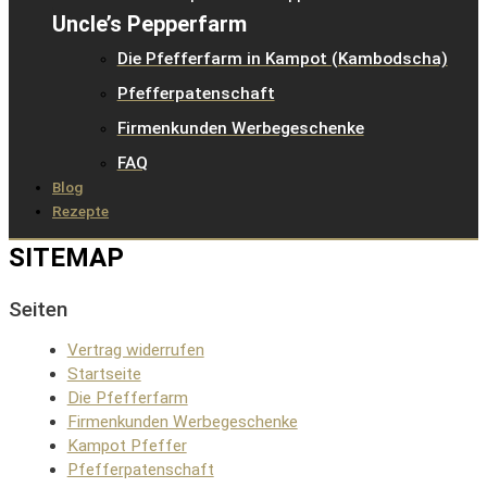
Uncle’s Pepperfarm
Die Pfefferfarm in Kampot (Kambodscha)
Pfefferpatenschaft
Firmenkunden Werbegeschenke
FAQ
Blog
Rezepte
SITEMAP
Seiten
Vertrag widerrufen
Startseite
Die Pfefferfarm
Firmenkunden Werbegeschenke
Kampot Pfeffer
Pfefferpatenschaft