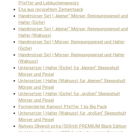
Pfeffer und Lebkuchengewürz
Etui aus recyceltem Zementsack
Handmörser Set | „kleiner“ Mörser, Reinigungspinsel und
Halter (Eiche)
Handmörser Set | „kleiner“ Mörser, Reinigungspinsel und
Halter (Walnuss)
Handmörser Set | Mörser, Reinigungspinsel und Halter
(Eiche)
Handmörser Set | Mörser, Reinigungspinsel und Halter
(Walnuss)
Untersetzer | Halter (Eiche) für „kleinen“ Skeppshult
Mörser und Pinsel
Untersetzer | Halter (Walnuss) für „kleinen“ Skeppshult
Mörser und Pinsel
Untersetzer | Halter (Eiche) für „großen“ Skeppshult
Mörser und Pinsel
Fermentierter Kampot Pfeffer 1 kg Big Pack
Untersetzer | Halter (Walnuss) für „großen“ Skeppshult
Mörser und Pinsel
Natives Olivenöl extra (500ml) PREMIUM Black Edition