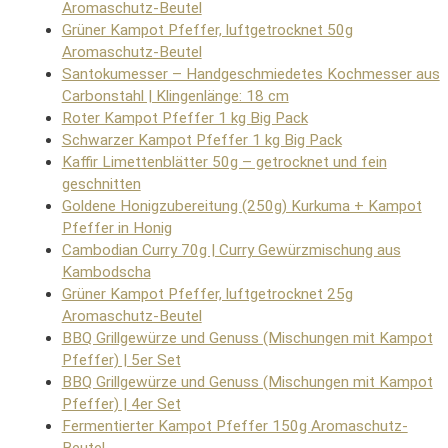
Aromaschutz-Beutel
Grüner Kampot Pfeffer, luftgetrocknet 50g
Aromaschutz-Beutel
Santokumesser – Handgeschmiedetes Kochmesser aus
Carbonstahl | Klingenlänge: 18 cm
Roter Kampot Pfeffer 1 kg Big Pack
Schwarzer Kampot Pfeffer 1 kg Big Pack
Kaffir Limettenblätter 50g – getrocknet und fein
geschnitten
Goldene Honigzubereitung (250g) Kurkuma + Kampot
Pfeffer in Honig
Cambodian Curry 70g | Curry Gewürzmischung aus
Kambodscha
Grüner Kampot Pfeffer, luftgetrocknet 25g
Aromaschutz-Beutel
BBQ Grillgewürze und Genuss (Mischungen mit Kampot
Pfeffer) | 5er Set
BBQ Grillgewürze und Genuss (Mischungen mit Kampot
Pfeffer) | 4er Set
Fermentierter Kampot Pfeffer 150g Aromaschutz-
Beutel