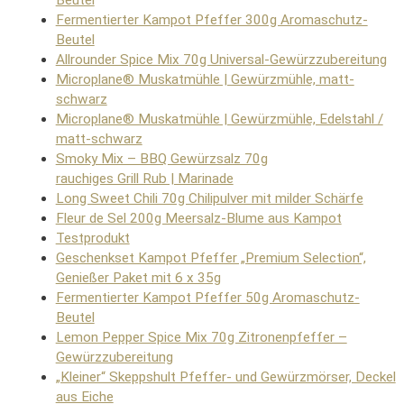
Fermentierter Kampot Pfeffer 300g Aromaschutz-
Beutel
Allrounder Spice Mix 70g Universal-Gewürzzubereitung
Microplane® Muskatmühle | Gewürzmühle, matt-
schwarz
Microplane® Muskatmühle | Gewürzmühle, Edelstahl /
matt-schwarz
Smoky Mix – BBQ Gewürzsalz 70g
rauchiges Grill Rub | Marinade
Long Sweet Chili 70g Chilipulver mit milder Schärfe
Fleur de Sel 200g Meersalz-Blume aus Kampot
Testprodukt
Geschenkset Kampot Pfeffer „Premium Selection“,
Genießer Paket mit 6 x 35g
Fermentierter Kampot Pfeffer 50g Aromaschutz-
Beutel
Lemon Pepper Spice Mix 70g Zitronenpfeffer –
Gewürzzubereitung
„Kleiner“ Skeppshult Pfeffer- und Gewürzmörser, Deckel
aus Eiche