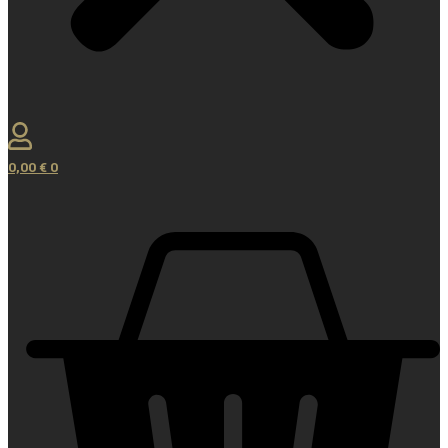
0,00
€
0