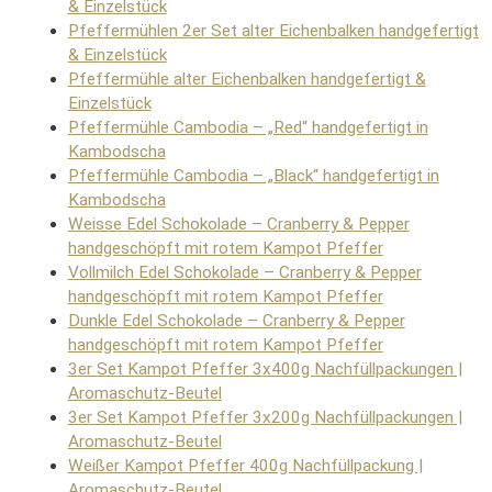
& Einzelstück
Pfeffermühlen 2er Set alter Eichenbalken handgefertigt
& Einzelstück
Pfeffermühle alter Eichenbalken handgefertigt &
Einzelstück
Pfeffermühle Cambodia – „Red“ handgefertigt in
Kambodscha
Pfeffermühle Cambodia – „Black“ handgefertigt in
Kambodscha
Weisse Edel Schokolade – Cranberry & Pepper
handgeschöpft mit rotem Kampot Pfeffer
Vollmilch Edel Schokolade – Cranberry & Pepper
handgeschöpft mit rotem Kampot Pfeffer
Dunkle Edel Schokolade – Cranberry & Pepper
handgeschöpft mit rotem Kampot Pfeffer
3er Set Kampot Pfeffer 3x400g Nachfüllpackungen |
Aromaschutz-Beutel
3er Set Kampot Pfeffer 3x200g Nachfüllpackungen |
Aromaschutz-Beutel
Weißer Kampot Pfeffer 400g Nachfüllpackung |
Aromaschutz-Beutel