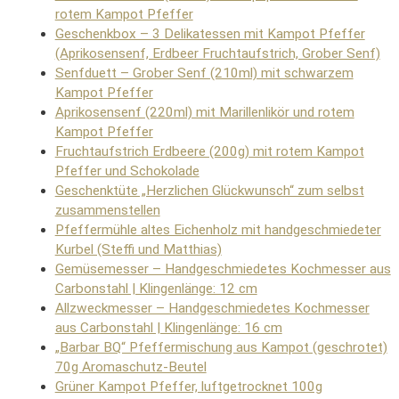
rotem Kampot Pfeffer
Geschenkbox – 3 Delikatessen mit Kampot Pfeffer
(Aprikosensenf, Erdbeer Fruchtaufstrich, Grober Senf)
Senfduett – Grober Senf (210ml) mit schwarzem
Kampot Pfeffer
Aprikosensenf (220ml) mit Marillenlikör und rotem
Kampot Pfeffer
Fruchtaufstrich Erdbeere (200g) mit rotem Kampot
Pfeffer und Schokolade
Geschenktüte „Herzlichen Glückwunsch“ zum selbst
zusammenstellen
Pfeffermühle altes Eichenholz mit handgeschmiedeter
Kurbel (Steffi und Matthias)
Gemüsemesser – Handgeschmiedetes Kochmesser aus
Carbonstahl | Klingenlänge: 12 cm
Allzweckmesser – Handgeschmiedetes Kochmesser
aus Carbonstahl | Klingenlänge: 16 cm
„Barbar BQ“ Pfeffermischung aus Kampot (geschrotet)
70g Aromaschutz-Beutel
Grüner Kampot Pfeffer, luftgetrocknet 100g