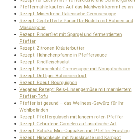
Pfeffermühle kaufen: Auf das Mahlwerk kommt es an
Rezept: Minestrone Italienische Gemüsesuppe
Rezept: Gepfefferte Pancetta-Nudeln mit Bohnen und
Mascarpone
Rezept: Rinderfilet mit Spargel und fermentierten
Pfeffer
Rezept: Zitronen Kräuterbutter
Rezept: Hähnchenpfanne in Pfeffersauce
Rezept: Rindfleischsalat
Rezept: Blumenkohl-Cremesuppe mit Nougatschaum
Rezept: Deftiger Bohneneintopf
Rezept: Boeuf Bourguignon
Veganes Rezept: Reis-Linsengemüse mit mariniertem
Pfeffer-Tofu
Pfeffer ist gesund – das Wellness-Gewürz für Ihr
Wohlbefinden
Rezept: Pfeffergulasch mit langem roten Pfeffer
Rezept: Gebratene Garnelen auf asiatische Art
Rezept: Schoko Mini-Cupcakes mit Pfeffer-Frosting
Rezept: Hirschkeule mit Nusskruste und Kampot