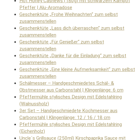
Hot Honey Cashews (180g) mit schwarzem Kampot
Pfeffer | Alu-Aromadose
Geschenktüte „Frohe Weihnachten“ zum selbst
zusammenstellen
Geschenktüte „Lass dich überraschen“ zum selbst
zusammenstellen
Geschenktüte „Für Genießer“ zum selbst
zusammenstellen
Geschenktüte „Danke für die Einladung“ zum selbst
zusammenstellen
Geschenktüte „Eine kleine Aufmerksamkeit“ zum selbst
zusammenstellen
Schälmesser – Handgeschmiedetes Schäl- &
Obstmesser aus Carbonstahl | Klingenlänge: 6 cm
Pfeffermühle stylisches Design mit Edelstahlring
(Walnussholz)
3er Set – Handgeschmiedete Kochmesser aus
Carbonstahl | Klingenlänge: 12 / 16 / 18 cm
Pfeffermühle stylisches Design mit Edelstahlring
(Eichenholz)
Uncle´s Grillsauce (250ml) Kirschpaprika Sauce mit