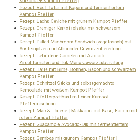
Kurkuma + Kampot Pfeffer)
Rezept: Beef Tatar mit Kapern und fermentiertem
Kampot Pfeffer
Rezept: Lachs Ceviche mit grünem Kampot Pfeffer
Rezept: Cremiger Kartoffelsalat mit schwarzem
Kampot Pfeffer
Rezept: Pulled Mushroom Sandwich (vegetarisch) mit
Austernpilzen und Allrounder Gewürzzubereitung
Rezept: Gebratene Garnelen mit Avocado,
Kirschtomaten und Tuk Meric Gewürzzubereitung
Rezept: Tarte mit Birne, Bohnen, Bacon und schwarzem
Kampot Pfeffer
Rezept: Schnitzel Sticks und selbstgemachte
Remoulade mit weißem Kampot Pfeffer
Rezept: Pfefferpotthast mit einer Kampot
Pfeffermischung
Rezept: Mac & Cheese | Makkaroni mit Käse, Bacon und
rotem Kampot Pfeffer
Rezept: Guacamole Avocado-Dip mit fermentiertem
Kampot Pfeffer
Rezept: Gambas mit grünem Kampot Pfeffer |