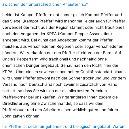
zwischen den unterschiedlichen Anbietern so?
Leider ist Kampot Pfeffer nicht immer gleich Kampot Pfeffer und
das Siegel „Kampot Pfeffer“ wird manchmal leider auch für Pfeffer
verwendet der nicht aus der Region stammt oder nicht traditionell
nach den Vorgaben der KPPA (Kampot Pepper Association)
angebaut wird. Bei günstigen Angeboten kommt der Pfeffer
meistens aus verschiedenen Regionen oder sogar verschiedenen
Ländern. Wir verkaufen nur den Pfeffer direkt von der Farm. Auf
Uncle’s Pepperfarm wird traditionell und nachhaltig ohne
chemischen Dünger angebaut. Genau nach den Richtlinien der
KPPA. Über diesen sowieso schon hohen Qualitätsstandart hinaus,
wird unser Pfeffer sowohl nach der Sonnentrocknung und vor dem
Versand nach Deutschland noch zweimal zusätzlich von Hand
sortiert, so dass Sie wirklich nur die allerbesten Premium
Pfefferkörner bei uns kaufen. Wir garantieren Ihnen zudem die
Direktlieferung ohne Zwischenhandel, so dass wir dem
Pfefferbauer und den Arbeitern einen wirklich guten und fairen
Lohn zahlen können.
Ihr Pfeffer ist doch fair gehandelt und biologisch angebaut. Warum