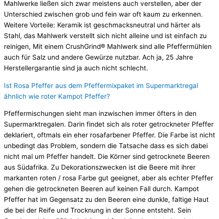
Mahlwerke ließen sich zwar meistens auch verstellen, aber der
Unterschied zwischen grob und fein war oft kaum zu erkennen.
Weitere Vorteile: Keramik ist geschmacksneutral und härter als
Stahl, das Mahlwerk verstellt sich nicht alleine und ist einfach zu
reinigen, Mit einem CrushGrind® Mahlwerk sind alle Pfeffermühlen
auch für Salz und andere Gewürze nutzbar. Ach ja, 25 Jahre
Herstellergarantie sind ja auch nicht schlecht.
Ist Rosa Pfeffer aus dem Pfeffermixpaket im Supermarktregal
ähnlich wie roter Kampot Pfeffer?
Pfeffermischungen sieht man inzwischen immer öfters in den
Supermarktregalen. Darin findet sich als roter getrockneter Pfeffer
deklariert, oftmals ein eher rosafarbener Pfeffer. Die Farbe ist nicht
unbedingt das Problem, sondern die Tatsache dass es sich dabei
nicht mal um Pfeffer handelt. Die Körner sind getrocknete Beeren
aus Südafrika. Zu Dekorationszwecken ist die Beere mit ihrer
markanten roten / rosa Farbe gut geeignet, aber als echter Pfeffer
gehen die getrockneten Beeren auf keinen Fall durch. Kampot
Pfeffer hat im Gegensatz zu den Beeren eine dunkle, faltige Haut
die bei der Reife und Trocknung in der Sonne entsteht. Sein