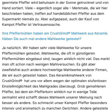
geerntete Pfeffer wird behutsam in der Sonne getrocknet und von
Hand sortiert. Viele – eigentlich sogar alle – Merkmale, die wir hier
beschrieben haben, treffen auf handelüblichen Pfeffer aus dem
Supermarkt niemals zu. Aber aufgepasst, auch der Kauf von
Kampot Pfeffer ist Vertrauenssache.
Ihre Pfeffermühlen haben ein CrushGrind® Mahlwerk aus Keramik.
Haben Sie auch mal andere Mahlwerke getestet?
Ja natürlich. Wir haben sehr viele Mahlwerke für unsere
Pfeffermühlen getestet. Mahlwerke, die oft in günstigeren
Pfeffermühlen eingebaut sind, taugen wirklich nicht viel. Das merkt
man oft schon nach wenigen Mahlversuchen. Es gibt aber
zweifelsfrei auch andere hochwertige Mahlwerke anderer Firmen,
die wir auch getestet haben. Das Keramikmahlwerk von
CrushGrind® hat uns vor allem wegen der optimalen stufenlosen
Einstellmöglichkeit des Mahlgrades überzeugt. Grob gemahlenen
Pfeffer, bei dem ein Pfefferkorn wirklich nur in wenige Teile
zermalmt wird schafft dieses Mahlwerk unserer Meinung nach
besser als andere. So schmeckt unser Kampot Pfeffer besonders
intensiv und aromatisch zu manchen Gerichten. Andere getestete