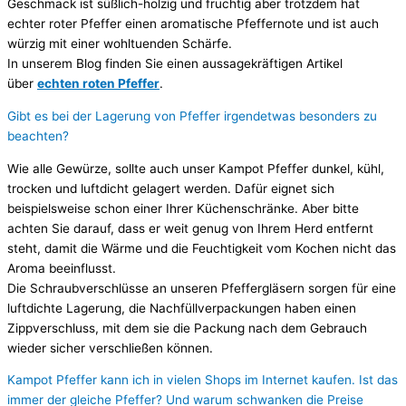
Geschmack ist süßlich-holzig und fruchtig aber trotzdem hat
echter roter Pfeffer einen aromatische Pfeffernote und ist auch
würzig mit einer wohltuenden Schärfe.
In unserem Blog finden Sie einen aussagekräftigen Artikel
über
echten roten Pfeffer
.
Gibt es bei der Lagerung von Pfeffer irgendetwas besonders zu
beachten?
Wie alle Gewürze, sollte auch unser Kampot Pfeffer dunkel, kühl,
trocken und luftdicht gelagert werden. Dafür eignet sich
beispielsweise schon einer Ihrer Küchenschränke. Aber bitte
achten Sie darauf, dass er weit genug von Ihrem Herd entfernt
steht, damit die Wärme und die Feuchtigkeit vom Kochen nicht das
Aroma beeinflusst.
Die Schraubverschlüsse an unseren Pfeffergläsern sorgen für eine
luftdichte Lagerung, die Nachfüllverpackungen haben einen
Zippverschluss, mit dem sie die Packung nach dem Gebrauch
wieder sicher verschließen können.
Kampot Pfeffer kann ich in vielen Shops im Internet kaufen. Ist das
immer der gleiche Pfeffer? Und warum schwanken die Preise