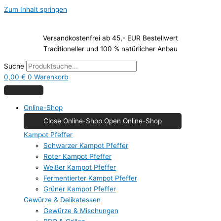
Zum Inhalt springen
Versandkostenfrei ab 45,- EUR Bestellwert
Traditioneller und 100 % natürlicher Anbau
Suche
0,00
€
0
Warenkorb
Online-Shop
Close Online-Shop
Open Online-Shop
Kampot Pfeffer
Schwarzer Kampot Pfeffer
Roter Kampot Pfeffer
Weißer Kampot Pfeffer
Fermentierter Kampot Pfeffer
Grüner Kampot Pfeffer
Gewürze & Delikatessen
Gewürze & Mischungen