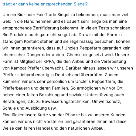
trägt er dann keine entsprechenden Siegel?
Um ein Bio- oder Fair-Trade Siegel zu bekommen, muss man viel
Geld in die Hand nehmen und es dauert sehr lange bis man eine
entsprechende Zertifizierung bekommt. In vielen Tests schneiden
Bio Produkte auch gar nicht so gut ab. Da wir mit der Farm in
ständigem Kontakt stehen und sie regelmässig besuchen, können
wir Ihnen garantieren, dass auf Uncle’s Peppefarm garantiert kein
chemischer Dünger oder andere Chemie eingesetzt wird. Unsere
Farm ist Mitglied der KPPA, die den Anbau und die Verarbeitung
von Kampot Pfeffer überwacht. Darüber hinaus lassen wir unseren
Pfeffer stichprobenartig in Deutschland überprüfen. Zudem
kümmern wir uns sehr persönlich um Uncle´s Pepperfarm, die
Pfefferbauern und deren Familien. So ermöglichen wir vor Ort
neben einer fairen Bezahlung und sozialer Unterstützung auch
Beratungen, z.B. zu Bewässerungstechniken, Umweltschutz,
Schule und Ausbildung usw.
Eine lückenlosere Kette von der Pflanze bis zu unseren Kunden
können wir uns nicht vorstellen und garantieren Ihnen auf diese
Weise den fairen Handel und den natürlichen Anbau.