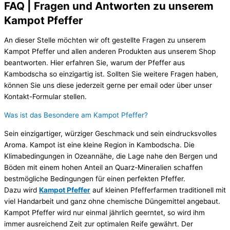
FAQ | Fragen und Antworten zu unserem
Kampot Pfeffer
An dieser Stelle möchten wir oft gestellte Fragen zu unserem
Kampot Pfeffer und allen anderen Produkten aus unserem Shop
beantworten. Hier erfahren Sie, warum der Pfeffer aus
Kambodscha so einzigartig ist. Sollten Sie weitere Fragen haben,
können Sie uns diese jederzeit gerne per email oder über unser
Kontakt-Formular stellen.
Was ist das Besondere am Kampot Pfeffer?
Sein einzigartiger, würziger Geschmack und sein eindrucksvolles
Aroma. Kampot ist eine kleine Region in Kambodscha. Die
Klimabedingungen in Ozeannähe, die Lage nahe den Bergen und
Böden mit einem hohen Anteil an Quarz-Mineralien schaffen
bestmögliche Bedingungen für einen perfekten Pfeffer.
Dazu wird
Kampot Pfeffer
auf kleinen Pfefferfarmen traditionell mit
viel Handarbeit und ganz ohne chemische Düngemittel angebaut.
Kampot Pfeffer wird nur einmal jährlich geerntet, so wird ihm
immer ausreichend Zeit zur optimalen Reife gewährt. Der