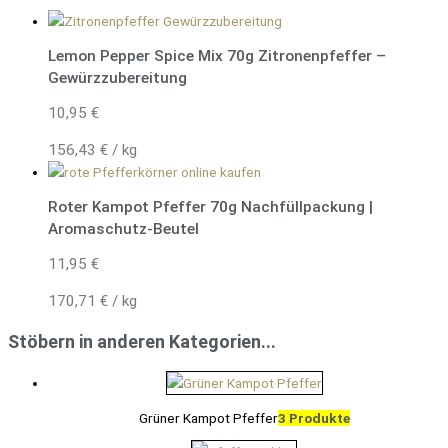
Lemon Pepper Spice Mix 70g Zitronenpfeffer –
Gewürzzubereitung
10,95
€
156,43
€
/
kg
Roter Kampot Pfeffer 70g Nachfüllpackung |
Aromaschutz-Beutel
11,95
€
170,71
€
/
kg
Stöbern in anderen Kategorien...
Grüner Kampot Pfeffer
3 Produkte