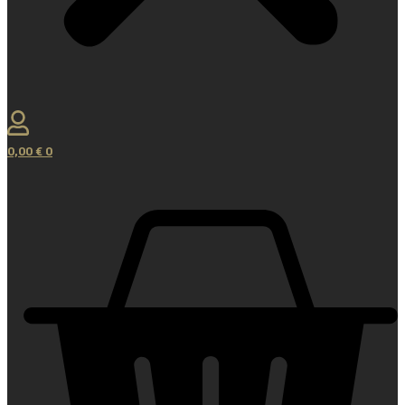
0,00
€
0