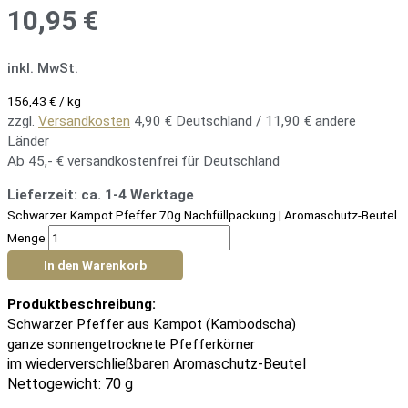
10,95
€
inkl. MwSt.
156,43
€
/
kg
zzgl.
Versandkosten
4,90 € Deutschland / 11,90 € andere
Länder
Ab 45,- € versandkostenfrei für Deutschland
Lieferzeit:
ca. 1-4 Werktage
Schwarzer Kampot Pfeffer 70g Nachfüllpackung | Aromaschutz-Beutel
Menge
In den Warenkorb
Produktbeschreibung:
Schwarzer Pfeffer aus Kampot (Kambodscha)
ganze sonnengetrocknete Pfefferkörner
im wiederverschließbaren Aromaschutz-Beutel
Nettogewicht: 70 g