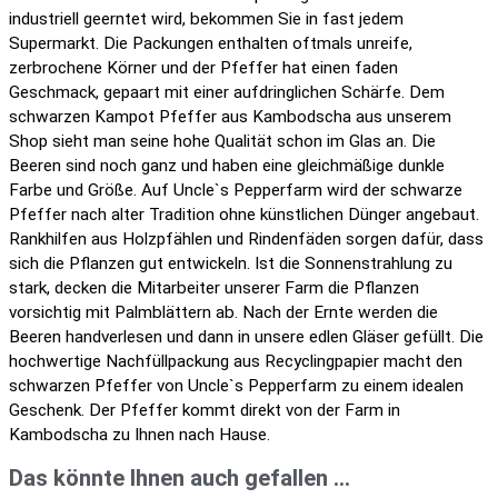
industriell geerntet wird, bekommen Sie in fast jedem
Supermarkt. Die Packungen enthalten oftmals unreife,
zerbrochene Körner und der Pfeffer hat einen faden
Geschmack, gepaart mit einer aufdringlichen Schärfe. Dem
schwarzen Kampot Pfeffer aus Kambodscha aus unserem
Shop sieht man seine hohe Qualität schon im Glas an. Die
Beeren sind noch ganz und haben eine gleichmäßige dunkle
Farbe und Größe. Auf Uncle`s Pepperfarm wird der schwarze
Pfeffer nach alter Tradition ohne künstlichen Dünger angebaut.
Rankhilfen aus Holzpfählen und Rindenfäden sorgen dafür, dass
sich die Pflanzen gut entwickeln. Ist die Sonnenstrahlung zu
stark, decken die Mitarbeiter unserer Farm die Pflanzen
vorsichtig mit Palmblättern ab. Nach der Ernte werden die
Beeren handverlesen und dann in unsere edlen Gläser gefüllt. Die
hochwertige Nachfüllpackung aus Recyclingpapier macht den
schwarzen Pfeffer von Uncle`s Pepperfarm zu einem idealen
Geschenk. Der Pfeffer kommt direkt von der Farm in
Kambodscha zu Ihnen nach Hause.
Das könnte Ihnen auch gefallen …