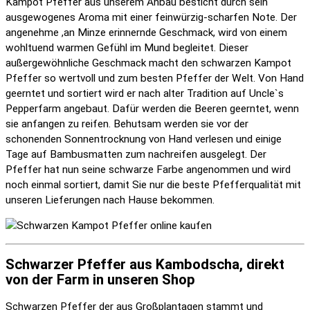
Kampot Pfeffer aus unserem Anbau besticht durch sein
ausgewogenes Aroma mit einer feinwürzig-scharfen Note. Der
angenehme ,an Minze erinnernde Geschmack, wird von einem
wohltuend warmen Gefühl im Mund begleitet. Dieser
außergewöhnliche Geschmack macht den schwarzen Kampot
Pfeffer so wertvoll und zum besten Pfeffer der Welt. Von Hand
geerntet und sortiert wird er nach alter Tradition auf Uncle`s
Pepperfarm angebaut. Dafür werden die Beeren geerntet, wenn
sie anfangen zu reifen. Behutsam werden sie vor der
schonenden Sonnentrocknung von Hand verlesen und einige
Tage auf Bambusmatten zum nachreifen ausgelegt. Der
Pfeffer hat nun seine schwarze Farbe angenommen und wird
noch einmal sortiert, damit Sie nur die beste Pfefferqualität mit
unseren Lieferungen nach Hause bekommen.
Schwarzer Pfeffer aus Kambodscha, direkt
von der Farm in unseren Shop
Schwarzen Pfeffer der aus Großplantagen stammt und