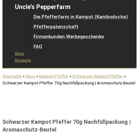
Uncle’s Pepperfarm
Die Pfefferfarm in Kampot (Kambodscha)
Pfefferpatenschaft
Firmenkunden Werbegeschenke
FAQ
Blog
Rezepte
Startseite
»
Shop
»
Kampot Pfeffer
»
Schwarzer Kampot Pfeffer
»
Schwarzer Kampot Pfeffer 70g Nachfüllpackung | Aromaschutz-Beutel
Schwarzer Kampot Pfeffer 70g Nachfüllpackung |
Aromaschutz-Beutel