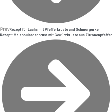
Prev
Rezept für Lachs mit Pfefferkruste und Schmorgurken
Rezept: Maispoulardenbrust mit Gewürzkruste aus Zitronenpfeffer