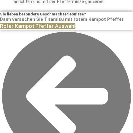
anrichten und mit der Pfefferminze garnieren
Sie lieben besondere Geschmackserlebnisse?
Dann versuchen Sie Tiramisu mit rotem Kampot Pfeffer
Roter Kampot Pfeffer Auswahl