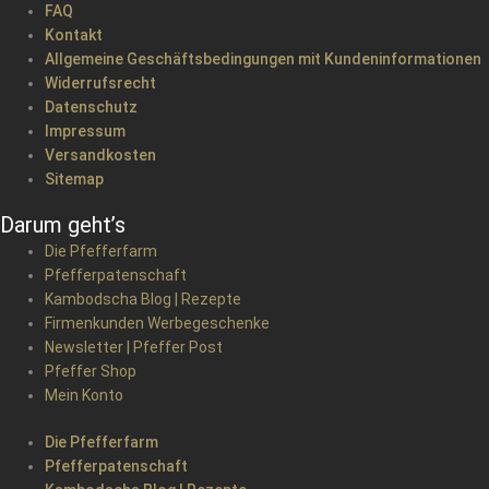
FAQ
Kontakt
Allgemeine Geschäftsbedingungen mit Kundeninformationen
Widerrufsrecht
Datenschutz
Impressum
Versandkosten
Sitemap
Darum geht’s
Die Pfefferfarm
Pfefferpatenschaft
Kambodscha Blog | Rezepte
Firmenkunden Werbegeschenke
Newsletter | Pfeffer Post
Pfeffer Shop
Mein Konto
Die Pfefferfarm
Pfefferpatenschaft