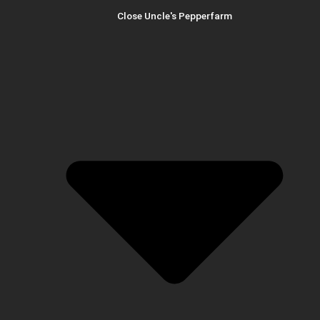
Close Uncle's Pepperfarm