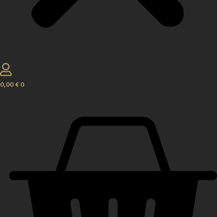
0,00
€
0