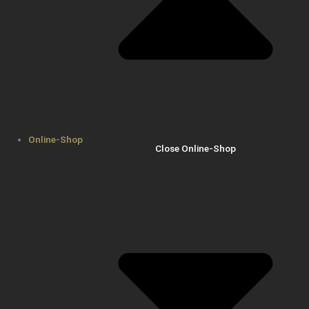
Online-Shop
Close Online-Shop