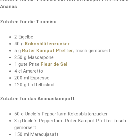
Ananas
Zutaten für die Tiramisu
2 Eigelbe
40 g
Kokosblütenzucker
5 g
Roter Kampot Pfeffer
, frisch gemörsert
250 g Mascarpone
1 gute Prise
Fleur de Sel
4 cl Amaretto
200 ml Espresso
120 g Löffelbiskuit
Zutaten für das Ananaskompott
50 g Uncle`s Pepperfarm Kokosblütenzucker
3 g Uncle`s Pepperfarm Roter Kampot Pfeffer, frisch
gemörsert
150 ml Maracujasaft