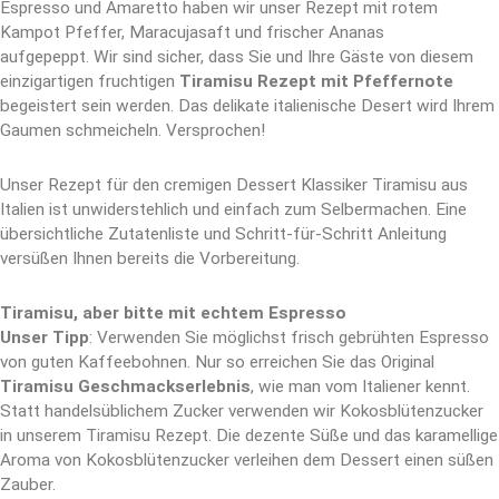
Espresso und Amaretto haben wir unser Rezept mit rotem
Kampot Pfeffer, Maracujasaft und frischer Ananas
aufgepeppt. Wir sind sicher, dass Sie und Ihre Gäste von diesem
einzigartigen fruchtigen
Tiramisu Rezept mit Pfeffernote
begeistert sein werden. Das delikate italienische Desert wird Ihrem
Gaumen schmeicheln. Versprochen!
Unser Rezept für den cremigen Dessert Klassiker Tiramisu aus
Italien ist unwiderstehlich und einfach zum Selbermachen. Eine
übersichtliche Zutatenliste und Schritt-für-Schritt Anleitung
versüßen Ihnen bereits die Vorbereitung.
Tiramisu, aber bitte mit echtem Espresso
Unser Tipp
: Verwenden Sie möglichst frisch gebrühten Espresso
von guten Kaffeebohnen. Nur so erreichen Sie das Original
Tiramisu Geschmackserlebnis
, wie man vom Italiener kennt.
Statt handelsüblichem Zucker verwenden wir Kokosblütenzucker
in unserem Tiramisu Rezept. Die dezente Süße und das karamellige
Aroma von Kokosblütenzucker verleihen dem Dessert einen süßen
Zauber.