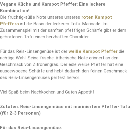
Vegane Küche und Kampot Pfeffer: Eine leckere
Kombination!
Die fruchtig-süße Note unseres unseres
roten
Kampot
Pfeffers
ist die Basis der leckeren Tofu-Marinade. Im
Zusammenspiel mit der sanften pfeffrigen Schärfe gibt er dem
gebratenen Tofu einen herzhaften Charakter.
Für das Reis-Linsengenüse ist der
weiße Kampot Pfeffer
die
richtige Wahl. Seine frische, ätherische Note erinnert an den
Geschmack von Zitronengras. Der edle weiße Pfeffer hat eine
ausgewogene Schärfe und hebt dadurch den feinen Geschmack
des Reis-Linsengemüses perfekt hervor.
Viel Spaß beim Nachkochen und Guten Appetit!
Zutaten: Reis-Linsengemüse mit mariniertem Pfeffer-Tofu
(für 2-3 Personen)
Für das Reis-Linsengemüse: