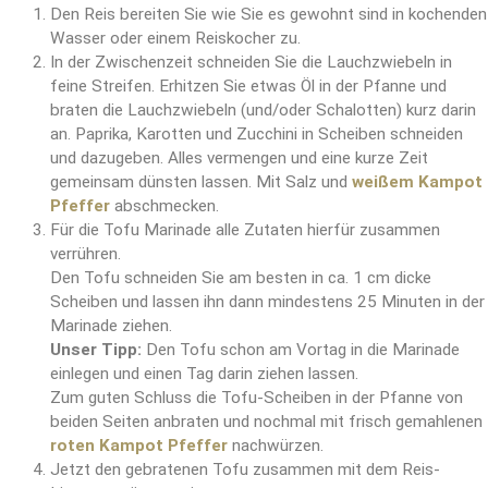
Den Reis bereiten Sie wie Sie es gewohnt sind in kochenden
Wasser oder einem Reiskocher zu.
In der Zwischenzeit schneiden Sie die Lauchzwiebeln in
feine Streifen. Erhitzen Sie etwas Öl in der Pfanne und
braten die Lauchzwiebeln (und/oder Schalotten) kurz darin
an. Paprika, Karotten und Zucchini in Scheiben schneiden
und dazugeben. Alles vermengen und eine kurze Zeit
gemeinsam dünsten lassen. Mit Salz und
weißem Kampot
Pfeffer
abschmecken.
Für die Tofu Marinade alle Zutaten hierfür zusammen
verrühren.
Den Tofu schneiden Sie am besten in ca. 1 cm dicke
Scheiben und lassen ihn dann mindestens 25 Minuten in der
Marinade ziehen.
Unser Tipp:
Den Tofu schon am Vortag in die Marinade
einlegen und einen Tag darin ziehen lassen.
Zum guten Schluss die Tofu-Scheiben in der Pfanne von
beiden Seiten anbraten und nochmal mit frisch gemahlenen
roten Kampot Pfeffer
nachwürzen.
Jetzt den gebratenen Tofu zusammen mit dem Reis-