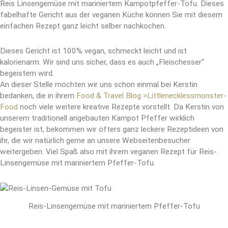
Reis Linsengemüse mit mariniertem Kampotpfeffer-Tofu. Dieses
fabelhafte Gericht aus der veganen Küche können Sie mit diesem
einfachen Rezept ganz leicht selber nachkochen.
Dieses Gericht ist 100% vegan, schmeckt leicht und ist
kalorienarm. Wir sind uns sicher, dass es auch „Fleischesser“
begeistern wird.
An dieser Stelle möchten wir uns schon einmal bei Kerstin
bedanken, die in ihrem
Food & Travel Blog >Littlenecklessmonster-
Food
noch viele weitere kreative Rezepte vorstellt. Da Kerstin von
unserem traditionell angebauten Kampot Pfeffer wirklich
begeister ist, bekommen wir öfters ganz leckere Rezeptideen von
ihr, die wir natürlich gerne an unsere Webseitenbesucher
weitergeben. Viel Spaß also mit ihrem veganen Rezept für Reis-
Linsengemüse mit mariniertem Pfeffer-Tofu.
Reis-Linsengemüse mit mariniertem Pfeffer-Tofu