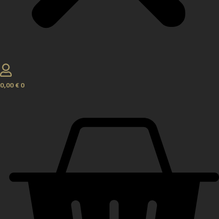
0,00
€
0