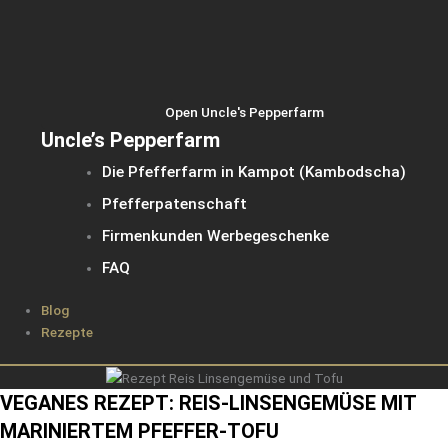
Open Uncle's Pepperfarm
Uncle’s Pepperfarm
Die Pfefferfarm in Kampot (Kambodscha)
Pfefferpatenschaft
Firmenkunden Werbegeschenke
FAQ
Blog
Rezepte
VEGANES REZEPT: REIS-LINSENGEMÜSE MIT
MARINIERTEM PFEFFER-TOFU