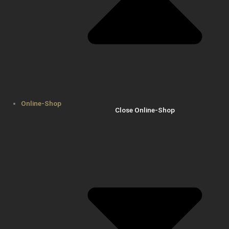
Online-Shop
Close Online-Shop