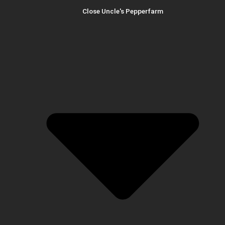
Close Uncle's Pepperfarm