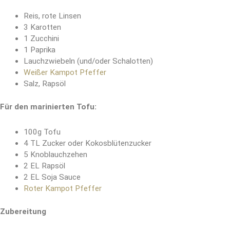
Reis, rote Linsen
3 Karotten
1 Zucchini
1 Paprika
Lauchzwiebeln (und/oder Schalotten)
Weißer Kampot Pfeffer
Salz, Rapsöl
Für den marinierten Tofu:
100g Tofu
4 TL Zucker oder Kokosblütenzucker
5 Knoblauchzehen
2 EL Rapsöl
2 EL Soja Sauce
Roter Kampot Pfeffer
Zubereitung