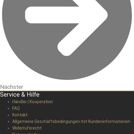
Nächster
Service & Hilfe
Händler | Kooperation
FAQ
Kontakt
Allgemeine Geschäftsbedingungen mit Kundeninformationen
Widerrufsrecht