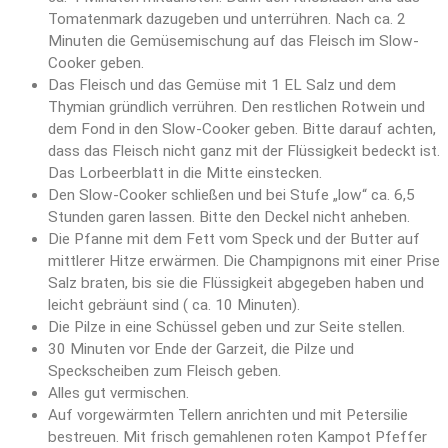
Tomatenmark dazugeben und unterrühren. Nach ca. 2
Minuten die Gemüsemischung auf das Fleisch im Slow-
Cooker geben.
Das Fleisch und das Gemüse mit 1 EL Salz und dem
Thymian gründlich verrühren. Den restlichen Rotwein und
dem Fond in den Slow-Cooker geben. Bitte darauf achten,
dass das Fleisch nicht ganz mit der Flüssigkeit bedeckt ist.
Das Lorbeerblatt in die Mitte einstecken.
Den Slow-Cooker schließen und bei Stufe „low“ ca. 6,5
Stunden garen lassen. Bitte den Deckel nicht anheben.
Die Pfanne mit dem Fett vom Speck und der Butter auf
mittlerer Hitze erwärmen. Die Champignons mit einer Prise
Salz braten, bis sie die Flüssigkeit abgegeben haben und
leicht gebräunt sind ( ca. 10 Minuten).
Die Pilze in eine Schüssel geben und zur Seite stellen.
30 Minuten vor Ende der Garzeit, die Pilze und
Speckscheiben zum Fleisch geben.
Alles gut vermischen.
Auf vorgewärmten Tellern anrichten und mit Petersilie
bestreuen. Mit frisch gemahlenen roten Kampot Pfeffer