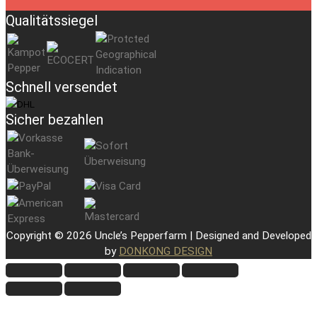
Qualitätssiegel
Schnell versendet
Sicher bezahlen
Copyright © 2026 Uncle’s Pepperfarm | Designed and Developed
by
DONKONG DESIGN