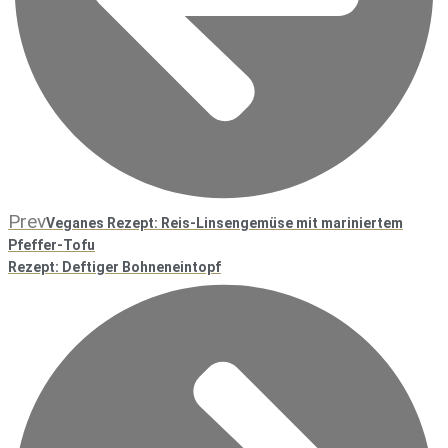
Prev
Veganes Rezept: Reis-Linsengemüse mit mariniertem
Pfeffer-Tofu
Rezept: Deftiger Bohneneintopf