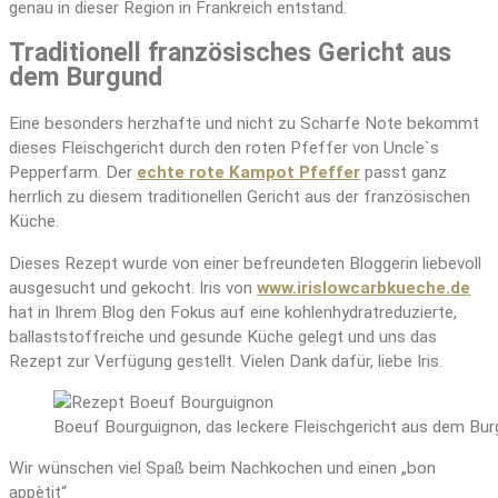
genau in dieser Region in Frankreich entstand.
Traditionell französisches Gericht aus
dem Burgund
Eine besonders herzhafte und nicht zu Scharfe Note bekommt
dieses Fleischgericht durch den roten Pfeffer von Uncle`s
Pepperfarm. Der
echte rote Kampot Pfeffer
passt ganz
herrlich zu diesem traditionellen Gericht aus der französischen
Küche.
Dieses Rezept wurde von einer befreundeten Bloggerin liebevoll
ausgesucht und gekocht. Iris von
www.irislowcarbkueche.de
hat in Ihrem Blog den Fokus auf eine kohlenhydratreduzierte,
ballaststoffreiche und gesunde Küche gelegt und uns das
Rezept zur Verfügung gestellt. Vielen Dank dafür, liebe Iris.
Boeuf Bourguignon, das leckere Fleischgericht aus dem Bu
Wir wünschen viel Spaß beim Nachkochen und einen „bon
appètit“