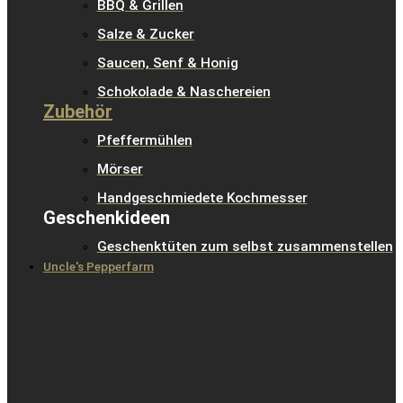
BBQ & Grillen
Salze & Zucker
Saucen, Senf & Honig
Schokolade & Naschereien
Zubehör
Pfeffermühlen
Mörser
Handgeschmiedete Kochmesser
Geschenkideen
Geschenktüten zum selbst zusammenstellen
Uncle's Pepperfarm