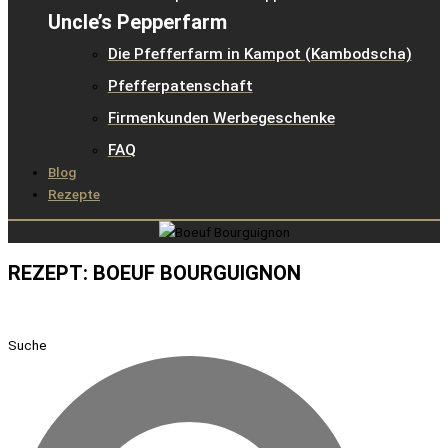
Uncle’s Pepperfarm
Die Pfefferfarm in Kampot (Kambodscha)
Pfefferpatenschaft
Firmenkunden Werbegeschenke
FAQ
Blog
Rezepte
REZEPT: BOEUF BOURGUIGNON
Suche