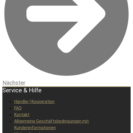
Nächster
Service & Hilfe
Händler | Kooperation
FAQ
Kontakt
Allgemeine Geschäftsbedingungen mit
Kundeninformationen