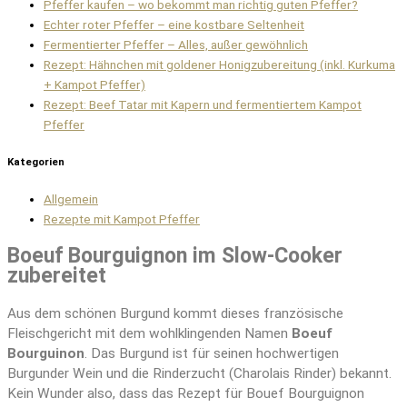
Pfeffer kaufen – wo bekommt man richtig guten Pfeffer?
Echter roter Pfeffer – eine kostbare Seltenheit
Fermentierter Pfeffer – Alles, außer gewöhnlich
Rezept: Hähnchen mit goldener Honigzubereitung (inkl. Kurkuma
+ Kampot Pfeffer)
Rezept: Beef Tatar mit Kapern und fermentiertem Kampot
Pfeffer
Kategorien
Allgemein
Rezepte mit Kampot Pfeffer
Boeuf Bourguignon im Slow-Cooker
zubereitet
Aus dem schönen Burgund kommt dieses französische
Fleischgericht mit dem wohlklingenden Namen
Boeuf
Bourguinon
. Das Burgund ist für seinen hochwertigen
Burgunder Wein und die Rinderzucht (Charolais Rinder) bekannt.
Kein Wunder also, dass das Rezept für Bouef Bourguignon