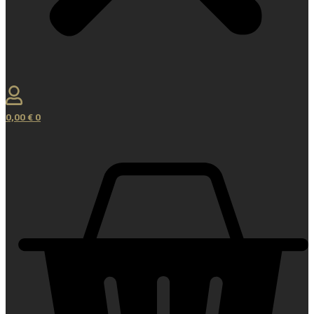
0,00
€
0