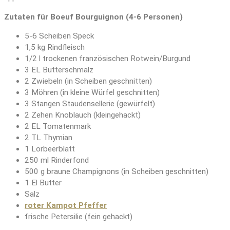
Zutaten für Boeuf Bourguignon (4-6 Personen)
5-6 Scheiben Speck
1,5 kg Rindfleisch
1/2 l trockenen französischen Rotwein/Burgund
3 EL Butterschmalz
2 Zwiebeln (in Scheiben geschnitten)
3 Möhren (in kleine Würfel geschnitten)
3 Stangen Staudensellerie (gewürfelt)
2 Zehen Knoblauch (kleingehackt)
2 EL Tomatenmark
2 TL Thymian
1 Lorbeerblatt
250 ml Rinderfond
500 g braune Champignons (in Scheiben geschnitten)
1 El Butter
Salz
roter Kampot Pfeffer
frische Petersilie (fein gehackt)