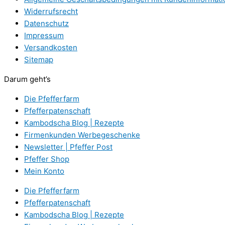
Widerrufsrecht
Datenschutz
Impressum
Versandkosten
Sitemap
Darum geht’s
Die Pfefferfarm
Pfefferpatenschaft
Kambodscha Blog | Rezepte
Firmenkunden Werbegeschenke
Newsletter | Pfeffer Post
Pfeffer Shop
Mein Konto
Die Pfefferfarm
Pfefferpatenschaft
Kambodscha Blog | Rezepte