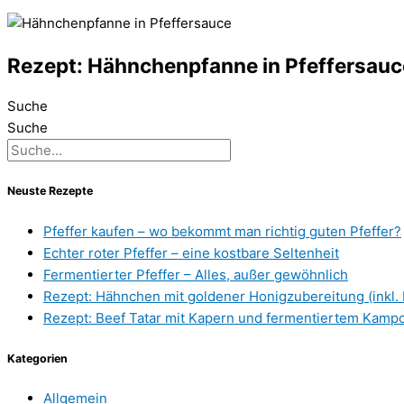
Rezept: Hähnchenpfanne in Pfeffersauc
Suche
Suche
Neuste Rezepte
Pfeffer kaufen – wo bekommt man richtig guten Pfeffer?
Echter roter Pfeffer – eine kostbare Seltenheit
Fermentierter Pfeffer – Alles, außer gewöhnlich
Rezept: Hähnchen mit goldener Honigzubereitung (inkl.
Rezept: Beef Tatar mit Kapern und fermentiertem Kampo
Kategorien
Allgemein