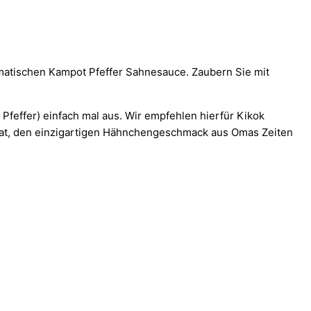
omatischen Kampot Pfeffer Sahnesauce. Zaubern Sie mit
feffer) einfach mal aus. Wir empfehlen hierfür Kikok
 hat, den einzigartigen Hähnchengeschmack aus Omas Zeiten