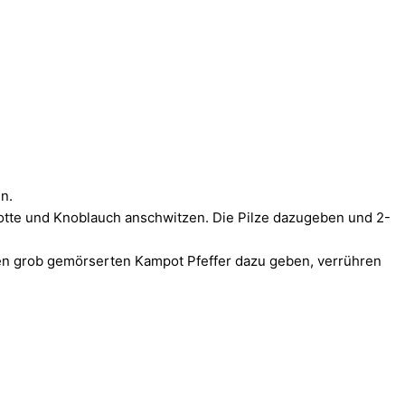
n.
halotte und Knoblauch anschwitzen. Die Pilze dazugeben und 2-
den grob gemörserten Kampot Pfeffer dazu geben, verrühren