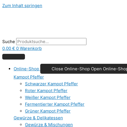
Zum Inhalt springen
Suche
0,00
€
0
Warenkorb
Online-Shop
Close Online-Shop
Open Online-Sho
Kampot Pfeffer
Schwarzer Kampot Pfeffer
Roter Kampot Pfeffer
Weißer Kampot Pfeffer
Fermentierter Kampot Pfeffer
Grüner Kampot Pfeffer
Gewürze & Delikatessen
Gewürze & Mischungen