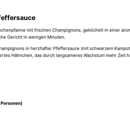
effersauce
hnchenpfanne mit frischen Champignons, geköchelt in einer ar
che Gericht in wenigen Minuten.
hampignons in herzhafter Pfeffersauce (mit schwarzem Kampot P
füttertes Hähnchen, das durch langsameres Wachstum mehr Zeit
3 Personen)