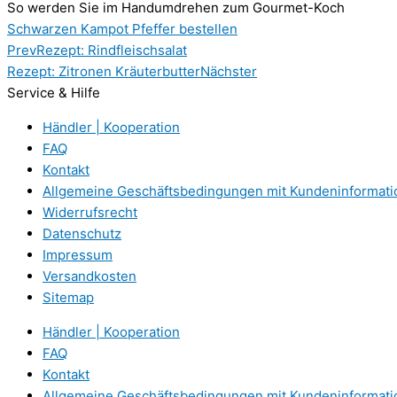
So werden Sie im Handumdrehen zum Gourmet-Koch
Schwarzen Kampot Pfeffer bestellen
Prev
Rezept: Rindfleischsalat
Rezept: Zitronen Kräuterbutter
Nächster
Service & Hilfe
Händler | Kooperation
FAQ
Kontakt
Allgemeine Geschäftsbedingungen mit Kundeninformat
Widerrufsrecht
Datenschutz
Impressum
Versandkosten
Sitemap
Händler | Kooperation
FAQ
Kontakt
Allgemeine Geschäftsbedingungen mit Kundeninformat