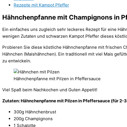
Rezepte mit Kampot Pfeffer
Hähnchenpfanne mit Champignons in Pf
Ein einfaches uns zugleich sehr leckeres Rezept für eine Hä
wenigen Zutaten und schwarzen Kampot Pfeffer dieses köstli
Probieren Sie diese köstliche Hähnchenpfanne mit frischen C
Hähnchen (Maishähnchen). Ein traditionell mit viel Mais ge
zu entwickeln.
Hähnchenpfanne mit Pilzen in Pfeffersauce
Viel Spaß beim Nachkochen und Guten Appetit!
Zutaten: Hähnchenpfanne mit Pilzen in Pfeffersauce (für 2-
300g Hähnchenbrust
200g Champignons
1 Schalotte