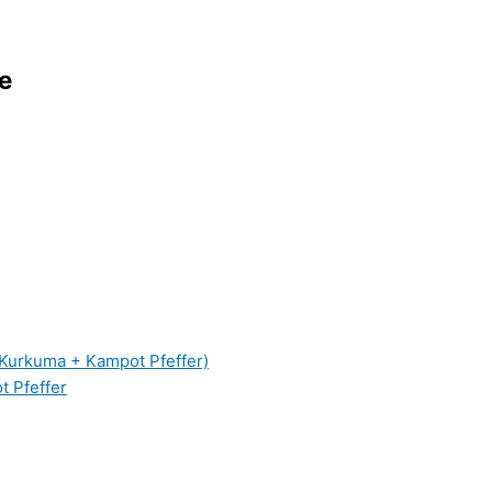
e
 Kurkuma + Kampot Pfeffer)
t Pfeffer