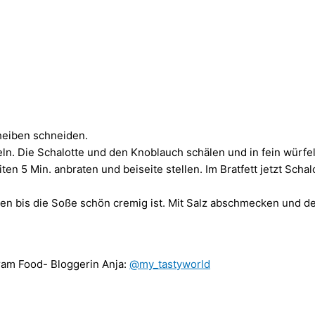
heiben schneiden.
eln. Die Schalotte und den Knoblauch schälen und in fein würfel
iten 5 Min. anbraten und beiseite stellen. Im Bratfett jetzt Sc
sen bis die Soße schön cremig ist. Mit Salz abschmecken und 
ram Food- Bloggerin Anja:
@my_tastyworld