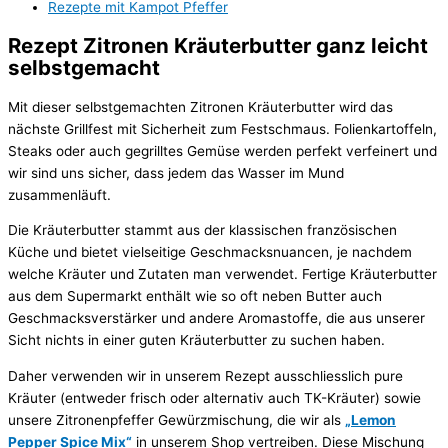
Rezepte mit Kampot Pfeffer
Rezept Zitronen Kräuterbutter ganz leicht
selbstgemacht
Mit dieser selbstgemachten Zitronen Kräuterbutter wird das
nächste Grillfest mit Sicherheit zum Festschmaus. Folienkartoffeln,
Steaks oder auch gegrilltes Gemüse werden perfekt verfeinert und
wir sind uns sicher, dass jedem das Wasser im Mund
zusammenläuft.
Die Kräuterbutter stammt aus der klassischen französischen
Küche und bietet vielseitige Geschmacksnuancen, je nachdem
welche Kräuter und Zutaten man verwendet. Fertige Kräuterbutter
aus dem Supermarkt enthält wie so oft neben Butter auch
Geschmacksverstärker und andere Aromastoffe, die aus unserer
Sicht nichts in einer guten Kräuterbutter zu suchen haben.
Daher verwenden wir in unserem Rezept ausschliesslich pure
Kräuter (entweder frisch oder alternativ auch TK-Kräuter) sowie
unsere Zitronenpfeffer Gewürzmischung, die wir als
„Lemon
Pepper Spice Mix“
in unserem Shop vertreiben. Diese Mischung