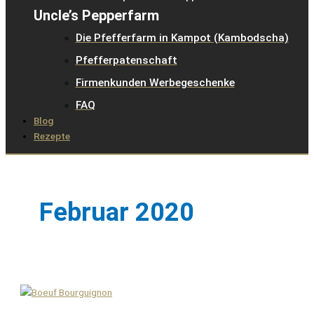
Uncle’s Pepperfarm
Die Pfefferfarm in Kampot (Kambodscha)
Pfefferpatenschaft
Firmenkunden Werbegeschenke
FAQ
Blog
Rezepte
Februar 2020