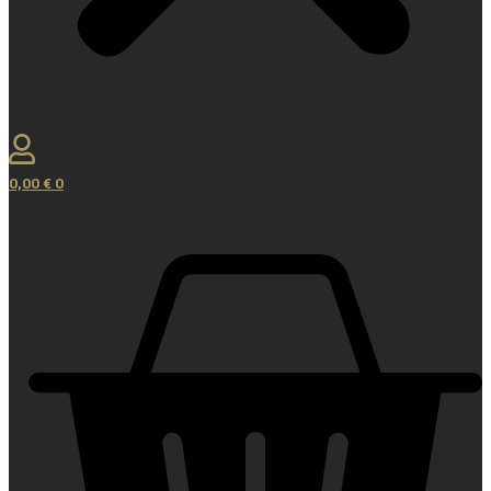
0,00
€
0