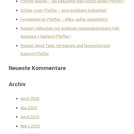
Pfeffer kaufen – wo bekommt man richtig guten Pfeffer?
Echter roter Pfeffer – eine kostbare Seltenheit
Fermentierter Pfeffer – Alles, außer gewöhnlich
Rezept: Hähnchen mit goldener Honigzubereitung (inkl.
Kurkuma + Kampot Pfeffer)
Rezept: Beef Tatar mit Kapern und fermentiertem
Kampot Pfeffer
Neueste Kommentare
Archiv
April 2026
Mai 2025
April 2025
März 2025