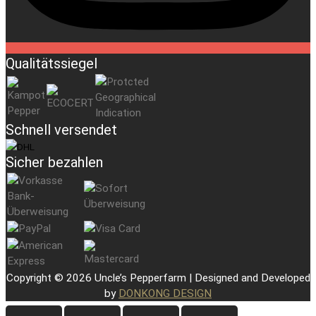
Qualitätssiegel
Schnell versendet
Sicher bezahlen
Copyright © 2026 Uncle’s Pepperfarm | Designed and Developed
by
DONKONG DESIGN