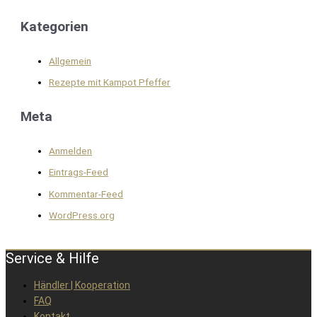
Kategorien
Allgemein
Rezepte mit Kampot Pfeffer
Meta
Anmelden
Eintrags-Feed
Kommentar-Feed
WordPress.org
Service & Hilfe
Händler | Kooperation
FAQ
Kontakt