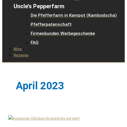
Uncle’s Pepperfarm
Die Pfefferfarm in Kampot (Kambodscha)
Pfefferpatenschaft
Firmenkunden Werbegeschenke
FAQ
Blog
Rezepte
April 2023