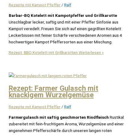
Rezepte mit Kampot Pfeffer
/
Ralf
Barbar-BQ Kotelett mit Kampotpfeffer und Grillkarotte
Unschlagbar lecker, saftig und mit einer Pfeffer Sinfonie aus
Kampot veredelt. Freuen Sie sich auf einen gegrillten Kotelett
Leckerbissen mit feiner Schärfe verschiedenen Aromen aus 4
hochwertigen Kampot Pfeffersorten aus einer Mischung.
Rezept: BBQ Kotelett mit Grillkarotten
Weiterlesen »
Rezept: Farmer Gulasch mit
knackigem Wurzelgemüse
Rezepte mit Kampot Pfeffer
/
Ralf
Farmergulasch mit saftig geschmorten Rindfleisch
Rustikal
zubereitet mit fein-fruchtigem Aroma, Wurzelgemüse und einer
angenehmen Pfefferschärfe durch unseren langen roten