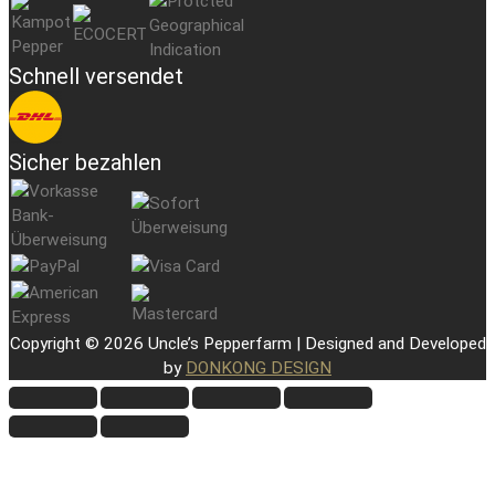
Schnell versendet
Sicher bezahlen
Copyright © 2026 Uncle’s Pepperfarm | Designed and Developed
by
DONKONG DESIGN