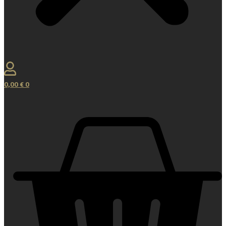
0,00
€
0