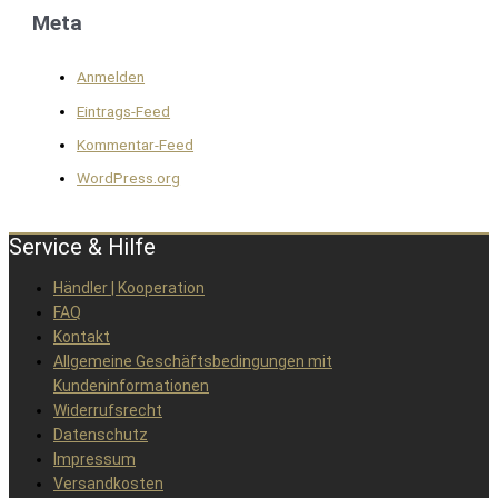
Meta
Anmelden
Eintrags-Feed
Kommentar-Feed
WordPress.org
Service & Hilfe
Händler | Kooperation
FAQ
Kontakt
Allgemeine Geschäftsbedingungen mit
Kundeninformationen
Widerrufsrecht
Datenschutz
Impressum
Versandkosten