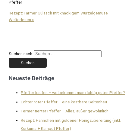
Pfeffer
Rezept: Farmer Gulasch mit knackigem Wurzelgemüse
Weiterlesen »
Suchen nach:
Neueste Beiträge
Pfeffer kaufen – wo bekommt man richtig guten Pfeffer?
Echter roter Pfeffer – eine kostbare Seltenheit
Fermentierter Pfeffer – Alles, außer gewöhnlich
Rezept: Hähnchen mit goldener Honigzubereitung (inkl.
Kurkuma + Kampot Pfeffer)