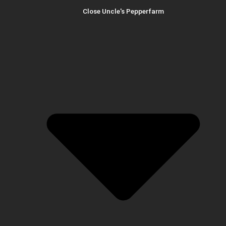
Close Uncle's Pepperfarm