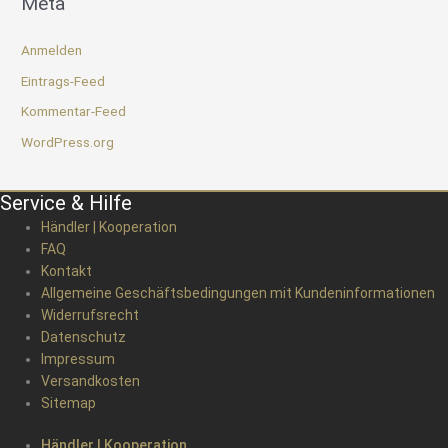
Meta
Anmelden
Eintrags-Feed
Kommentar-Feed
WordPress.org
Service & Hilfe
Händler | Kooperation
FAQ
Kontakt
Allgemeine Geschäftsbedingungen mit Kundeninformationen
Widerrufsrecht
Datenschutz
Impressum
Versandkosten
Sitemap
Händler | Kooperation