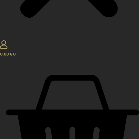
0,00
€
0