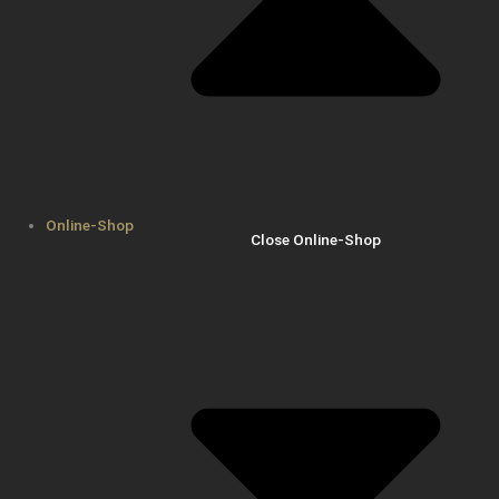
Online-Shop
Close Online-Shop