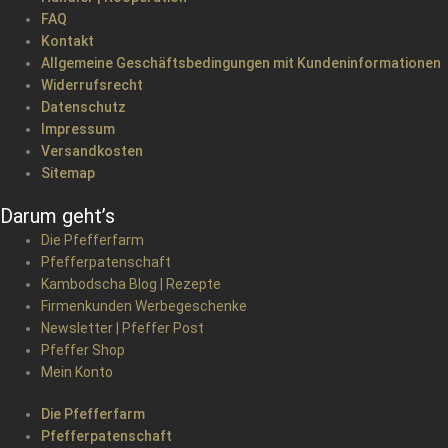
FAQ
Kontakt
Allgemeine Geschäftsbedingungen mit Kundeninformationen
Widerrufsrecht
Datenschutz
Impressum
Versandkosten
Sitemap
Darum geht’s
Die Pfefferfarm
Pfefferpatenschaft
Kambodscha Blog | Rezepte
Firmenkunden Werbegeschenke
Newsletter | Pfeffer Post
Pfeffer Shop
Mein Konto
Die Pfefferfarm
Pfefferpatenschaft